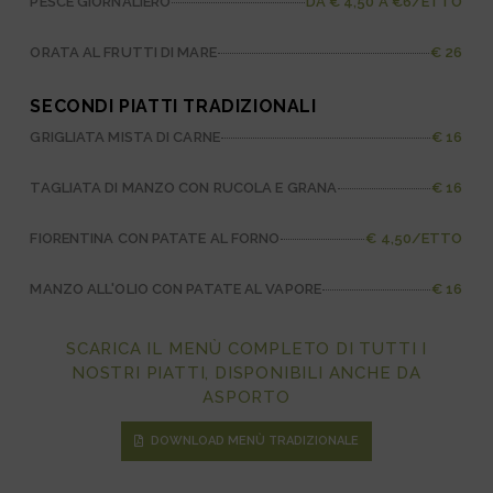
PESCE GIORNALIERO
DA € 4,50 A €6/ETTO
ORATA AL FRUTTI DI MARE
€ 26
SECONDI PIATTI TRADIZIONALI
GRIGLIATA MISTA DI CARNE
€ 16
TAGLIATA DI MANZO CON RUCOLA E GRANA
€ 16
FIORENTINA CON PATATE AL FORNO
€ 4,50/ETTO
MANZO ALL'OLIO CON PATATE AL VAPORE
€ 16
SCARICA IL MENÙ COMPLETO DI TUTTI I
NOSTRI PIATTI, DISPONIBILI ANCHE DA
ASPORTO
DOWNLOAD MENÙ TRADIZIONALE