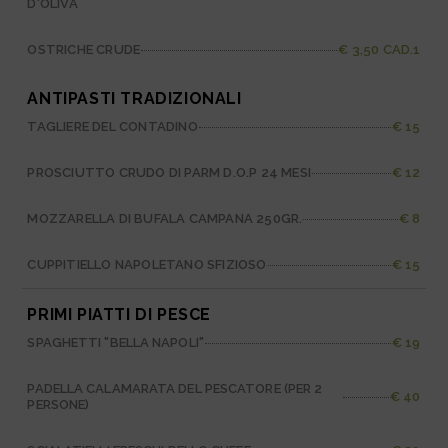
D'OLIVA
OSTRICHE CRUDE
€ 3,50 CAD.1
ANTIPASTI TRADIZIONALI
TAGLIERE DEL CONTADINO
€ 15
PROSCIUTTO CRUDO DI PARM D.O.P 24 MESI
€ 12
MOZZARELLA DI BUFALA CAMPANA 250GR.
€ 8
CUPPITIELLO NAPOLETANO SFIZIOSO
€ 15
PRIMI PIATTI DI PESCE
SPAGHETTI "BELLA NAPOLI"
€ 19
PADELLA CALAMARATA DEL PESCATORE (PER 2
€ 40
PERSONE)