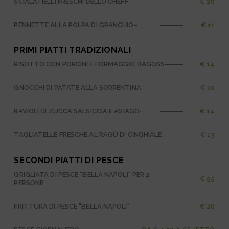
SCIALATIELLI FRESCHI DELLO CHEFF
€ 20
PENNETTE ALLA POLPA DI GRANCHIO
€ 11
PRIMI PIATTI TRADIZIONALI
RISOTTO CON PORCINI E FORMAGGIO BAGOSS
€ 14
GNOCCHI DI PATATE ALLA SORRENTINA
€ 10
RAVIOLI DI ZUCCA SALSICCIA E ASIAGO
€ 14
TAGLIATELLE FRESCHE AL RAGÙ DI CINGHIALE
€ 13
SECONDI PIATTI DI PESCE
GRIGLIATA DI PESCE "BELLA NAPOLI" PER 2
€ 55
PERSONE
FRITTURA DI PESCE "BELLA NAPOLI"
€ 20