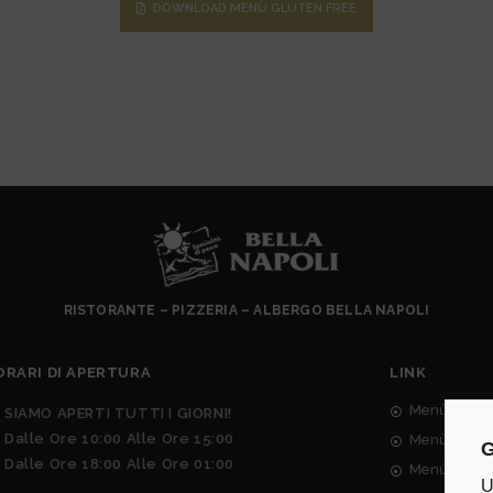
DOWNLOAD MENÙ GLUTEN FREE
RISTORANTE – PIZZERIA – ALBERGO BELLA NAPOLI
ORARI DI APERTURA
LINK
Menù Cucina
SIAMO APERTI TUTTI I GIORNI!
Dalle Ore 10:00 Alle Ore 15:00
Menù Festiv
G
Dalle Ore 18:00 Alle Ore 01:00
Menù Cucina
U