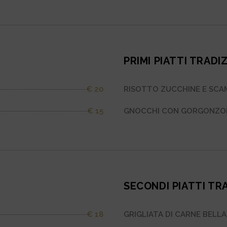
PRIMI PIATTI TRADI
€ 20
RISOTTO ZUCCHINE E SC
€ 15
GNOCCHI CON GORGONZOL
SECONDI PIATTI TR
€ 18
GRIGLIATA DI CARNE BELLA