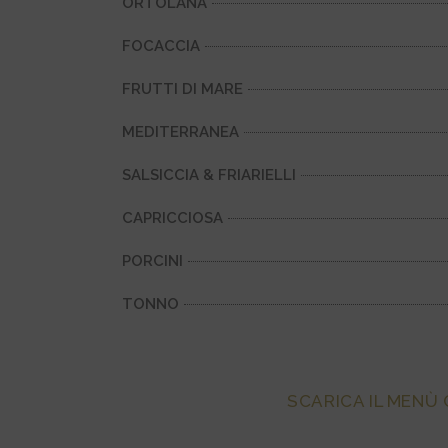
ORTOLANA
FOCACCIA
FRUTTI DI MARE
MEDITERRANEA
SALSICCIA & FRIARIELLI
CAPRICCIOSA
PORCINI
TONNO
SCARICA IL MENÙ 