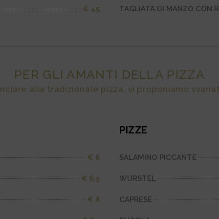
€ 45
TAGLIATA DI MANZO CON 
PER GLI AMANTI DELLA PIZZA
nciare alla tradizionale pizza, vi proponiamo svariati
PIZZE
€ 8
SALAMINO PICCANTE
€ 6,5
WURSTEL
€ 8
CAPRESE