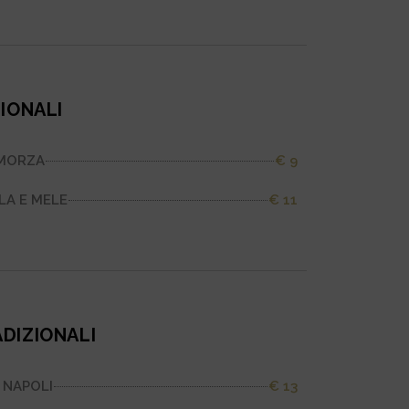
ZIONALI
AMORZA
€ 9
A E MELE
€ 11
ADIZIONALI
 NAPOLI
€ 13