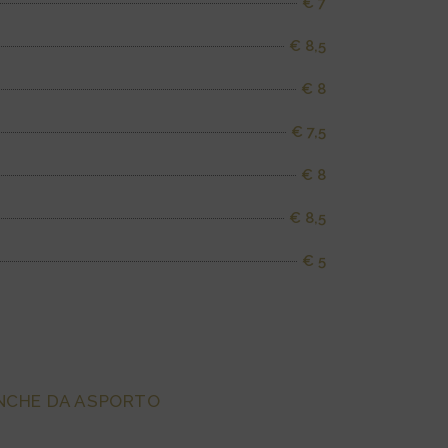
€ 7
€ 8,5
€ 8
€ 7,5
€ 8
€ 8,5
€ 5
 ANCHE DA ASPORTO