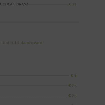
RUCOLA E GRANA
€ 12
 tipi tutti da provare!
€ 8
€ 7,5
€ 7,5