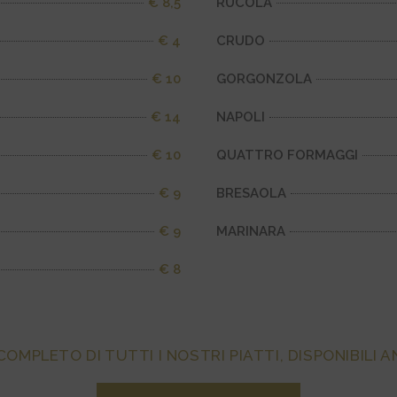
€ 8,5
RUCOLA
€ 4
CRUDO
€ 10
GORGONZOLA
€ 14
NAPOLI
€ 10
QUATTRO FORMAGGI
€ 9
BRESAOLA
€ 9
MARINARA
€ 8
COMPLETO DI TUTTI I NOSTRI PIATTI, DISPONIBILI