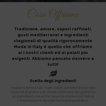
Cosa Offriamo
Tradizione, amore, sapori raffinati,
gusti mediterranei e ingredienti
stagionali di qualità rigorosamente
Made in Italy è quello che offriamo
ai i nostri clienti ed ai palati più
esigenti. Abbiamo pensato davvero a
tutti!
Scelta degli ingredienti
Vogliamo servire tutti i nostri clienti, garantendo non solo
l’assenza di glutine o di cereali contenenti del glutine tra
gli ingredienti, ma anche l’assenza di potenziali fonti di
contaminazione durante il processo produttivo.